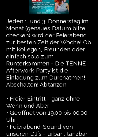
Jeden 1. und 3. Donnerstag im
Monat (genaues Datum bitte
checken) wird der Feierabend
zur besten Zeit der Woche! Ob
mit Kollegen, Freunden oder
einfach solo zum
Runterkommen - Die TENNE
Afterwork-Party ist die
Einladung zum Durchatmen!
Abschalten! Abtanzen!
• Freier Eintritt - ganz ohne
Wenn und Aber
• Geöffnet von 19:00 bis 00:00
Uhr
• Feierabend-Sound von
unseren DJ´s - urban, tanzbar